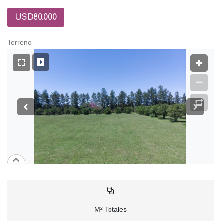
USD80.000
Terreno
M² Totales