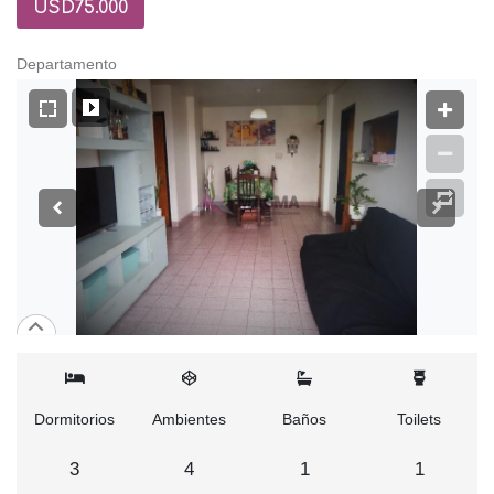
USD75.000
Departamento
Dormitorios
Ambientes
Baños
Toilets
3
4
1
1