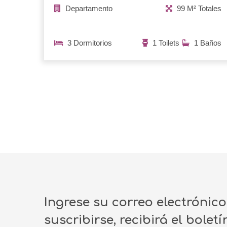
Departamento
99 M² Totales
3 Dormitorios
1 Toilets
1 Baños
Ingrese su correo electrónic
suscribirse, recibirá el bolet