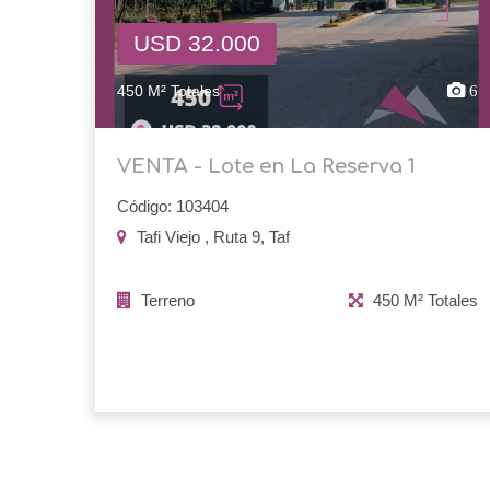
USD 32.000
450 M² Totales
6
VENTA - Lote en La Reserva 1
Código: 103404
Tafi Viejo , Ruta 9, Taf
Terreno
450 M² Totales