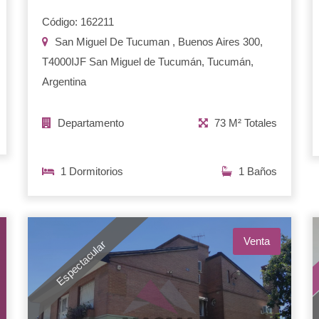
Código: 162211
San Miguel De Tucuman , Buenos Aires 300,
T4000IJF San Miguel de Tucumán, Tucumán,
Argentina
Departamento
73 M² Totales
1 Dormitorios
1 Baños
Venta
Espectacular