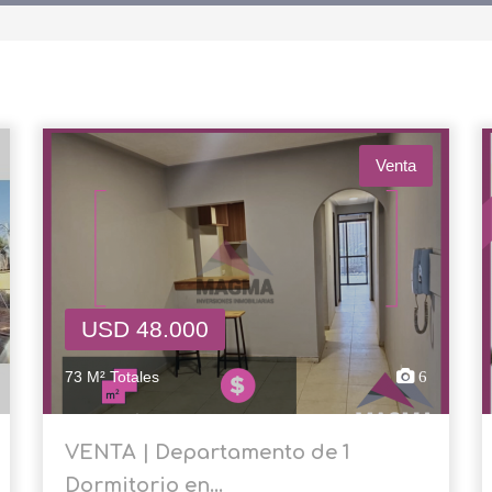
Venta
USD 48.000
73 M² Totales
6
VENTA | Departamento de 1
Dormitorio en...