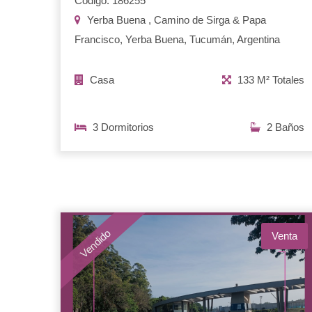
Código: 186255
Yerba Buena , Camino de Sirga & Papa
Francisco, Yerba Buena, Tucumán, Argentina
Casa
133 M² Totales
3 Dormitorios
2 Baños
Vendido
Venta