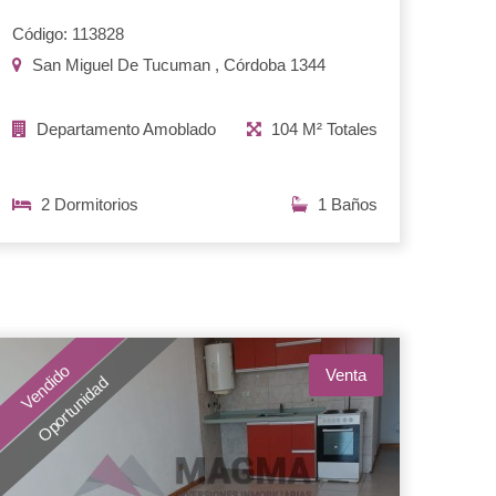
Código: 113828
San Miguel De Tucuman , Córdoba 1344
Departamento Amoblado
104 M² Totales
2 Dormitorios
1 Baños
Vendido
Venta
Oportunidad