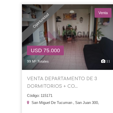
Venta
Oportunidad
USD 75.000
99 M² Totales
11
VENTA DEPARTAMENTO DE 3
DORMITORIOS + CO...
Código: 115171
San Miguel De Tucuman , San Juan 300,