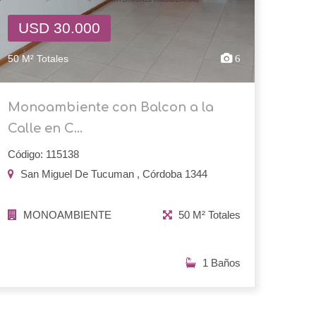
USD 30.000
50 M² Totales
6
Monoambiente con Balcon a la
Calle en C...
Código: 115138
San Miguel De Tucuman , Córdoba 1344
MONOAMBIENTE
50 M² Totales
1 Baños