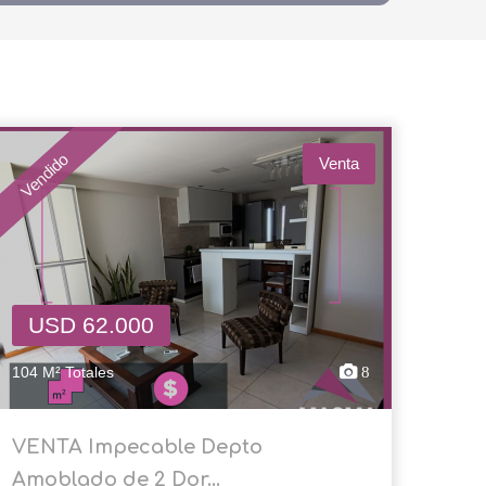
Vendido
Venta
USD 62.000
104 M² Totales
8
VENTA Impecable Depto
Amoblado de 2 Dor...