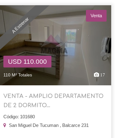
Venta
A Estrenar
USD 110.000
110 M² Totales
17
VENTA - AMPLIO DEPARTAMENTO
DE 2 DORMITO...
Código: 101680
San Miguel De Tucuman , Balcarce 231