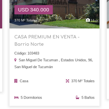
USD 340.000
370 M² Totales
11
CASA PREMIUM EN VENTA -
Barrio Norte
Código: 103483
San Miguel De Tucuman , Estados Unidos, 96,
San Miguel de Tucumán
Casa
370 M² Totales
5 Dormitorios
5 Baños