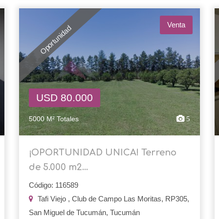
Venta
Oportunidad
USD 80.000
5000 M² Totales
5
¡OPORTUNIDAD UNICA! Terreno
de 5.000 m2...
Código: 116589
Tafi Viejo , Club de Campo Las Moritas, RP305,
San Miguel de Tucumán, Tucumán